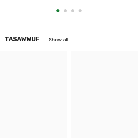
TASAWWUF
Show all