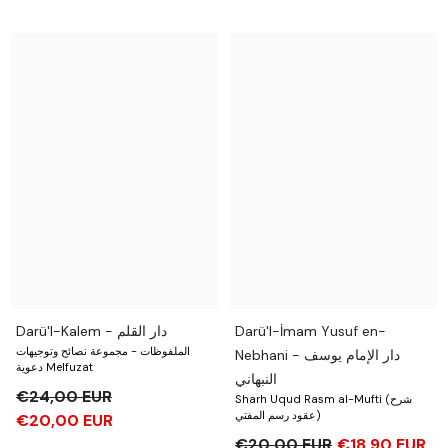
Darü'l-Kalem - دار القلم
Darü'l-İmam Yusuf en-
الملفوظات - مجموعة نصائح وتوجيهات
Nebhani - دار الإمام يوسف
دعوية Melfuzat
النبهاني
€24,00 EUR
Sharh Uqud Rasm al-Mufti (شرح
عقود رسم المفتي)
€20,00 EUR
€20,00 EUR
€18,90 EUR