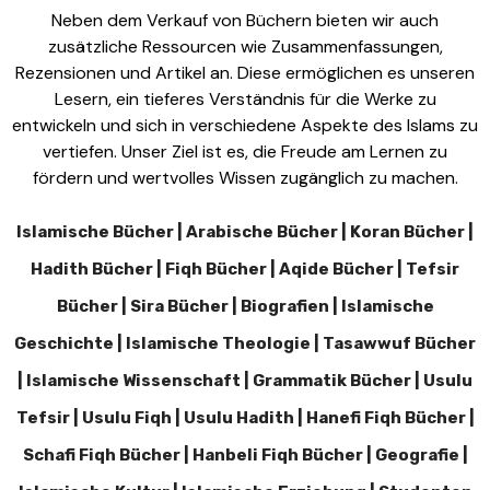
Neben dem Verkauf von Büchern bieten wir auch
zusätzliche Ressourcen wie Zusammenfassungen,
Rezensionen und Artikel an. Diese ermöglichen es unseren
Lesern, ein tieferes Verständnis für die Werke zu
entwickeln und sich in verschiedene Aspekte des Islams zu
vertiefen. Unser Ziel ist es, die Freude am Lernen zu
fördern und wertvolles Wissen zugänglich zu machen.
Islamische Bücher | Arabische Bücher | Koran Bücher |
Hadith Bücher | Fiqh Bücher | Aqide Bücher | Tefsir
Bücher | Sira Bücher | Biografien | Islamische
Geschichte | Islamische Theologie | Tasawwuf Bücher
| Islamische Wissenschaft | Grammatik Bücher | Usulu
Tefsir | Usulu Fiqh | Usulu Hadith | Hanefi Fiqh Bücher |
Schafi Fiqh Bücher | Hanbeli Fiqh Bücher | Geografie |