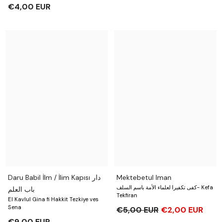
€4,00 EUR
Daru Babil İlm / İlim Kapısı دار
Mektebetul Iman
كفى تكفيرا ‏لعلماء الأمة باسم السلف- Kefa
باب العلم
Tekfiran
El Kavlul Gina fi Hakkit Tezkiye ves
Sena
€5,00 EUR
€2,00 EUR
€9,00 EUR