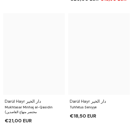
Darül Hayr دار الخير
Darül Hayr دار الخير
Mukhtasar Minhaj al-Qasidin
Tuhfetus Seniyye
(مختصر منهاج القاصدين
€18,50 EUR
€21,00 EUR