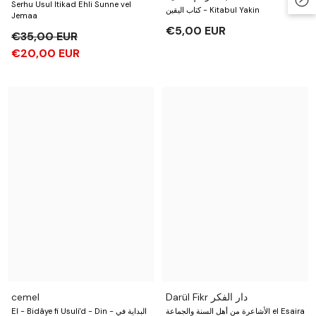
Serhu Usul Itikad Ehli Sunne vel
كتاب اليقين - Kitabul Yakin
Jemaa
€5,00 EUR
€35,00 EUR
€20,00 EUR
cemel
Darül Fikr دار الفكر
‫الأشاعرة من أهل السنة والجماعة‬ el Esaira
El - Bidâye fi Usuli'd - Din - البداية في