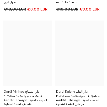
أصول الدين
min Ehlis Sunne
€10,00 EUR
€6,00 EUR
€10,00 EUR
€3,00 EUR
Darul Kalem دار القلم
Darül Minhac دار المنهاج
Et Talikatüs Seniyye ala Metnil
El-Kabesatüs-Seniyye min Şerhil-
Akidetit-Tahaviyye - القبسات السنية
Akidetit Tahaviyye - التعليقات السنية
من شرح العقيدة الطحاوية
على متن العقيدة الطحاوية