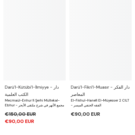
Darü'l-Fikri'l-Muasır - دار الفكر
Darü'l-Kütübi'l-İlmiyye - دار
المعاصر
الكتب العلمية
Mecmaül-Enhur fi Şerhi Mültekal-
El-Fıkhul-Hanefi El-Müyesser 2 CILT
- الفقه الحنفي الميسر
Ebhur - مجمع الأنهر في شرح ملتقى الأبحر
€150,00 EUR
€90,00 EUR
€90,00 EUR