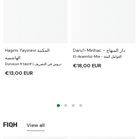
Daru'l-Minhac - دار المنهاج
Haşimi Yayınevi المكتبة
El-Avamilül-Mie - العوامل المئة
الهاشمية
Durusun fi tasrif | دروس في التصريف
€18,00 EUR
€13,00 EUR
FIQH
View all