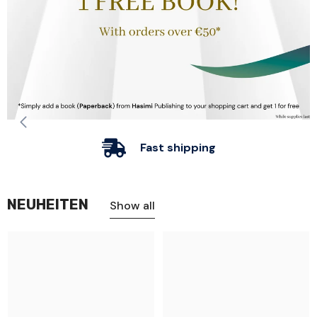
Sale
Sale
Fast shipping
NEUHEITEN
Show all