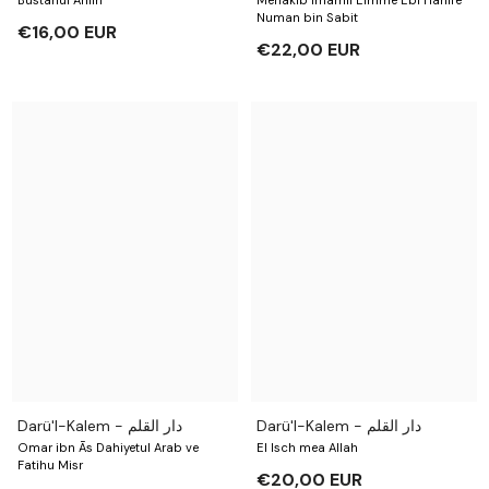
Numan bin Sabit
€16,00 EUR
€22,00 EUR
Darü'l-Kalem - دار القلم
Darü'l-Kalem - دار القلم
Omar ibn Ās Dahiyetul Arab ve
El Isch mea Allah
Fatihu Misr
€20,00 EUR