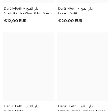
Darü'l-Feth - دار الفتح
Darü'l-Feth - دار الفتح
Sherh Kitab Isa Ghoci fi Ilmil Mantik
Uddetul Mufti
€12,00 EUR
€20,00 EUR
Darü'l-Feth - دار الفتح
Darü'l-Feth - دار الفتح
Bustanul Arifin
Menakib Imamil Eimme Ebi Hanife