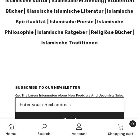
Islamische Kultur | Islamische Erziehung | Studenten
Bücher | Klassische islamische Literatur | Islamische
Spiritualität | Islamische Poesie | Islamische
Philosophie | Islamische Ratgeber | Religiöse Bücher |
Islamische Traditionen
SUBSCRIBE TO OUR NEWSLETTER
Get The Latest Information About New Products And Upcoming Sales.
Enter your email address
Send
0
0
Home
Search
Account
Shopping cart
item