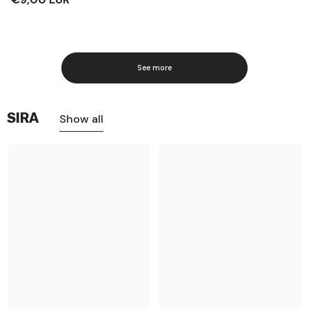
See more
SIRA
Show all