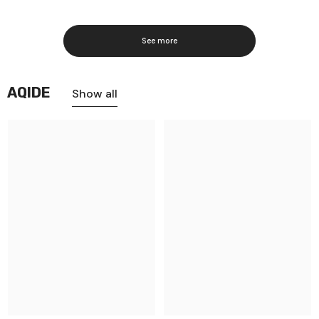
See more
AQIDE
Show all