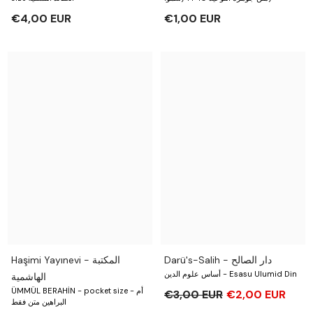
€4,00 EUR
€1,00 EUR
Darü's-Salih - دار الصالح
Haşimi Yayınevi - المكتبة
‏أساس علوم الدين - Esasu Ulumid Din
الهاشمية
ÜMMÜL BERAHİN - pocket size - أم
€3,00 EUR
€2,00 EUR
البراهين متن فقط