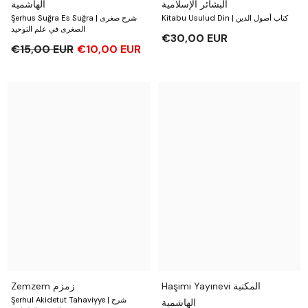
البشائر الإسلامية
الهاشمية
Kitabu Usulud Din | كتاب أصول الدين
Şerhus Suğra Es Suğra | شرح صغرى
الصغرى في علم التوحيد
€30,00 EUR
€15,00 EUR
€10,00 EUR
Haşimi Yayınevi المكتبة
Zemzem زمزم
Şerhul Akidetut Tahaviyye | شرح
الهاشمية