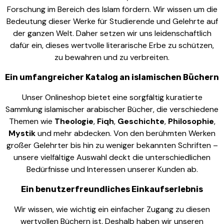
Forschung im Bereich des Islam fördern. Wir wissen um die
Bedeutung dieser Werke für Studierende und Gelehrte auf
der ganzen Welt. Daher setzen wir uns leidenschaftlich
dafür ein, dieses wertvolle literarische Erbe zu schützen,
zu bewahren und zu verbreiten.
Ein umfangreicher Katalog an islamischen Büchern
Unser Onlineshop bietet eine sorgfältig kuratierte
Sammlung islamischer arabischer Bücher, die verschiedene
Themen wie
Theologie
,
Fiqh
,
Geschichte
,
Philosophie
,
Mystik
und mehr abdecken. Von den berühmten Werken
großer Gelehrter bis hin zu weniger bekannten Schriften –
unsere vielfältige Auswahl deckt die unterschiedlichen
Bedürfnisse und Interessen unserer Kunden ab.
Ein benutzerfreundliches Einkaufserlebnis
Wir wissen, wie wichtig ein einfacher Zugang zu diesen
wertvollen Büchern ist. Deshalb haben wir unseren