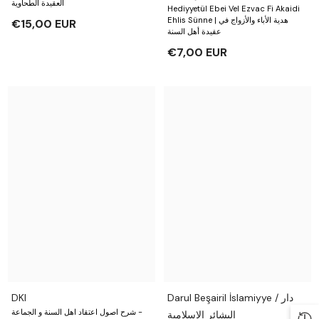
العقيدة الطحاوية
Hediyyetül Ebei Vel Ezvac Fi Akaidi
Ehlis Sünne | هدية الأباء والأزواج في
€15,00 EUR
عقيدة أهل السنة
€7,00 EUR
DKI
Darul Beşairil İslamiyye / دار
شرح اصول اعتقاد اهل السنة و الجماعة -
البشائر الإسلامية