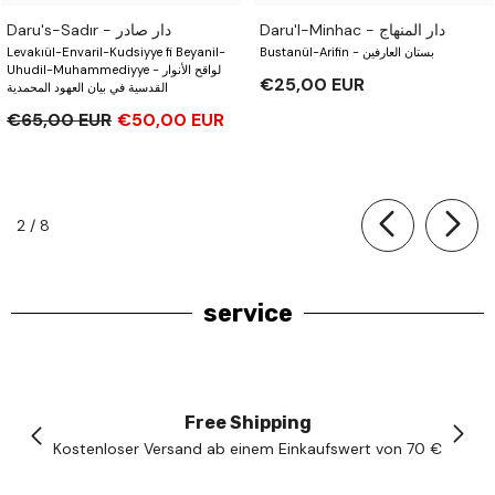
Daru'l-Minhac - دار المنهاج
Daru's-Sadır - دار صادر
Levakıül-Envaril-Kudsiyye fi Beyanil-
Bustanül-Arifin - بستان العارفين
Uhudil-Muhammediyye - لواقح الأنوار
€25,00 EUR
القدسية في بيان العهود المحمدية
€65,00 EUR
€50,00 EUR
of
2
/
8
service
Free Shipping
Kostenloser Versand ab einem Einkaufswert von 70 €