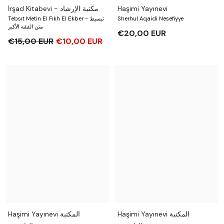
İrşad Kitabevi - مكتبة الإرشاد
Haşimi Yayınevi
Tebsıt Metin El Fıkh El Ekber - تبسيط
Sherhul Aqaidi Nesefiyye
متن الفقه الأكبر
€20,00 EUR
€15,00 EUR
€10,00 EUR
Haşimi Yayınevi المكتبة
Haşimi Yayınevi المكتبة