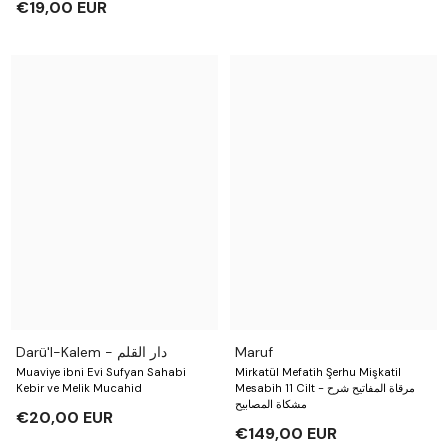
€19,00 EUR
Darü'l-Kalem - دار القلم
Maruf
Muaviye ibni Evi Sufyan Sahabi
Mirkatül Mefatih Şerhu Mişkatil
Kebir ve Melik Mucahid
Mesabih 11 Cilt - مرقاة المفاتيح شرح
مشكاة المصابيح
€20,00 EUR
€149,00 EUR