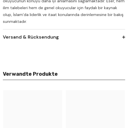
okuyucunun konuyu daha iyi anlamasını sağlamaktadır. Eser, hem
ilim talebeleri hem de genel okuyucular için faydalı bir kaynak
olup, İslam’da liderlik ve itaat konularında derinlemesine bir bakış
sunmaktadır.
Versand & Rücksendung
Verwandte Produkte