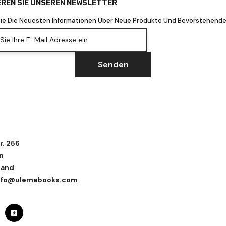
REN SIE UNSEREN NEWSLETTER
Sie Die Neuesten Informationen Über Neue Produkte Und Bevorstehende
ie Ihre E-Mail Adresse ein
Senden
r. 256
n
land
 info@ulemabooks.com