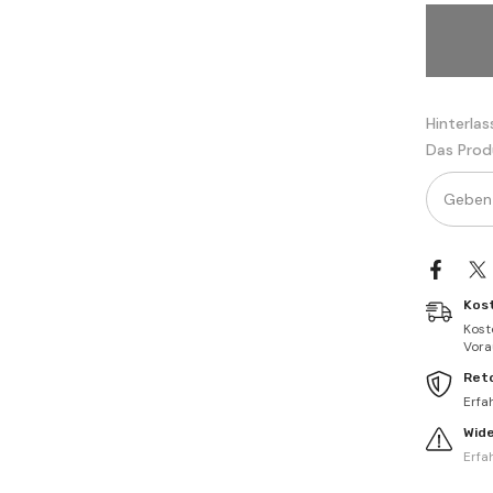
كتاب
لمبسوط
في
الفقه
الحنفي
Hinterlas
Das Prod
Kos
Kost
Vorau
Ret
Erfa
Wid
Erfa