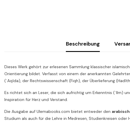
Beschreibung
Versa
Dieses Werk gehört zur erlesenen Sammlung klassischer islamische
Orientierung bildet. Verfasst von einem der anerkannten Gelehrte
(ʿAqîda), der Rechtswissenschaft (Fiqh), der Überlieferung (Hadît
Es richtet sich an Leser, die sich aufrichtig um Erkenntnis (ʿIlm) 
Inspiration für Herz und Verstand.
Die Ausgabe auf Ulemabooks.com bietet entweder den
arabisch
Studium als auch für die Lehre in Medresen, Studienkreisen ode