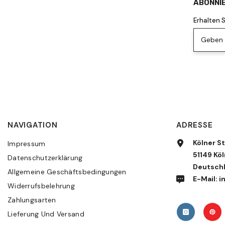
ABONNIE
Erhalten 
Geben S
NAVIGATION
ADRESSE
Kölner St
Impressum
51149 Köl
Datenschutzerklärung
Deutsch
Allgemeine Geschäftsbedingungen
E-Mail:
Widerrufsbelehrung
Zahlungsarten
Lieferung Und Versand