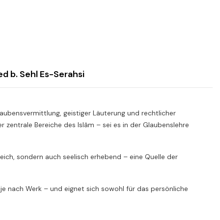
 b. Sehl Es-Serahsi
aubensvermittlung, geistiger Läuterung und rechtlicher
 zentrale Bereiche des Islâm – sei es in der Glaubenslehre
hrreich, sondern auch seelisch erhebend – eine Quelle der
 je nach Werk – und eignet sich sowohl für das persönliche