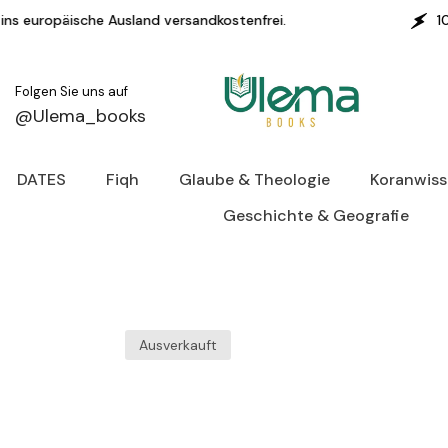
Zum Inhalt springen
nd versandkostenfrei.
100% SICHERES SHOPPI
Folgen Sie uns auf
@Ulema_books
DATES
Fiqh
Glaube & Theologie
Koranwis
Geschichte & Geografie
Ausverkauft