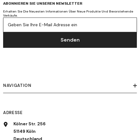
ABONNIEREN SIE UNSEREN NEWSLETTER
Erhalten Sie Die Neuesten Informationen Über Neue Produkte Und Bevorstehende
Verkäufe.
Geben Sie Ihre E-Mail Adresse ein
Senden
NAVIGATION
ADRESSE
Kölner Str. 256
51149 Köln
Deutschland