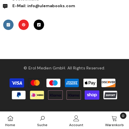
E-Mail: info@ulemabooks.com
© Erol Medien GmbH. All Rights Reserved.
Zahlungsmethoden
0
0
Home
Suche
Account
Warenkorb
Artik