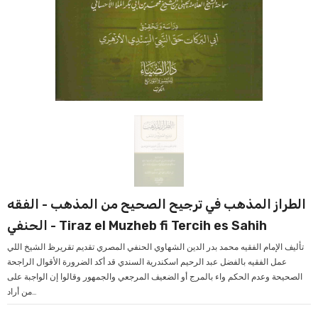
الطراز المذهب في ترجيح الصحيح من المذهب - الفقه
الحنفي - Tiraz el Muzheb fi Tercih es Sahih
‏تأليف الإمام الفقيه محمد بدر الدين الشهاوي الحنفي المصري ‏تقديم تقريرظ الشيخ اللي
عمل الفقيه بالفضل عبد الرحيم اسكندرية السندي ‏قد أكد الضرورة الأقوال الراجحة
الصحيحة وعدم الحكم واء بالمرج أو الضعيف المرجعي والجمهور وقالوا إن الواجبة على
من أراد...