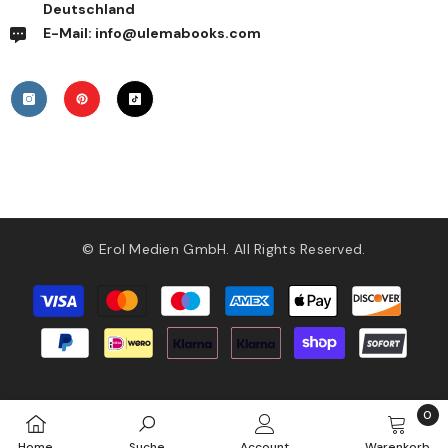
Deutschland
E-Mail: info@ulemabooks.com
© Erol Medien GmbH. All Rights Reserved.
Zahlungsmethoden
0
0
Home
Suche
Account
Warenkorb