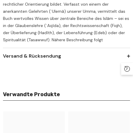
rechtlicher Orientierung bildet. Verfasst von einem der
anerkannten Gelehrten (ʿUlemâ) unserer Umma, vermittelt das
Buch wertvolles Wissen über zentrale Bereiche des Islâm – sei es
in der Glaubenslehre (ʿAqîda), der Rechtswissenschaft (Fiqh),
der Überlieferung (Hadîth), der Lebensführung (Edeb) oder der
Spiritualität (Tasawwuf). Nähere Beschreibung folgt
Versand & Rücksendung
Verwandte Produkte