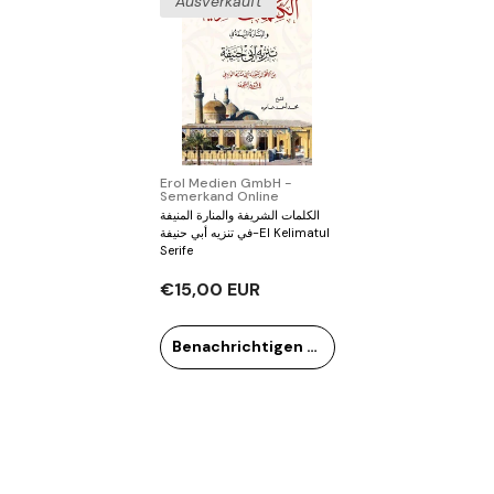
Ausverkauft
Verkäufer:
Erol Medien GmbH -
Semerkand Online
الكلمات الشريفة والمنارة المنيفة
في تنزيه أبي حنيفة-El Kelimatul
Serife
€15,00 EUR
Benachrichtigen Sie mich