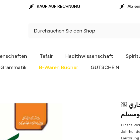
KAUF AUF RECHNUNG
Ab einem Warenwert
senschaften
Tefsir
Hadithwissenschaft
Spirit
Grammatik
B-Waren Bücher
GUTSCHEIN
￼ ‏الكناية في الحديث النبوي الشريف في صحيحين البخاري
Dieses Wer
Jahrhunde
Läuterung 