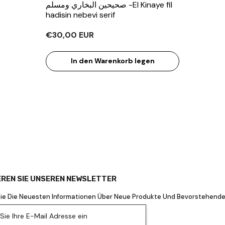
صحيحين البخاري ومسلم -El Kinaye fil
hadisin nebevi serif￼
€30,00 EUR
In den Warenkorb legen
REN SIE UNSEREN NEWSLETTER
Sie Die Neuesten Informationen Über Neue Produkte Und Bevorstehende
ie Ihre E-Mail Adresse ein