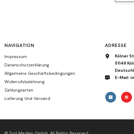
NAVIGATION
ADRESSE
Kölner St
Impressum
51149 Köl
Datenschutzerklärung
Deutsch
Allgemeine Geschäftsbedingungen
E-Mail:
Widerrufsbelehrung
Zahlungsarten
Lieferung Und Versand
© Erol Medien GmbH. All Rights Reserved.