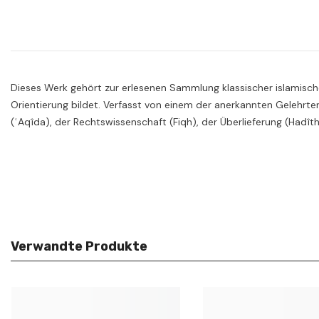
Dieses Werk gehört zur erlesenen Sammlung klassischer islamische
Orientierung bildet. Verfasst von einem der anerkannten Gelehrte
(ʿAqîda), der Rechtswissenschaft (Fiqh), der Überlieferung (Hadît
Verwandte Produkte