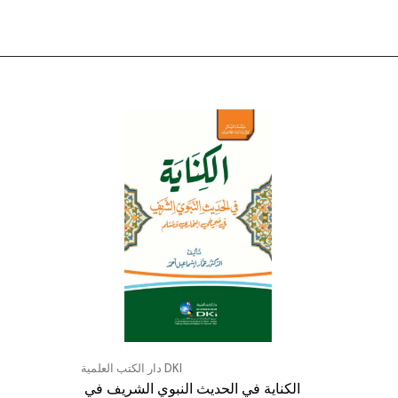
Verkäufer:
دار الكتب العلمية DKI
￼ ‏الكناية في الحديث النبوي الشريف في