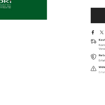
النبوي
الشريف
في
صحيحين
البخاري
ومسلم
-
El
Kinaye
fil
hadisin
Kos
nebevi
Kost
serif
Vorau
Ret
Erfa
Wid
Erfa