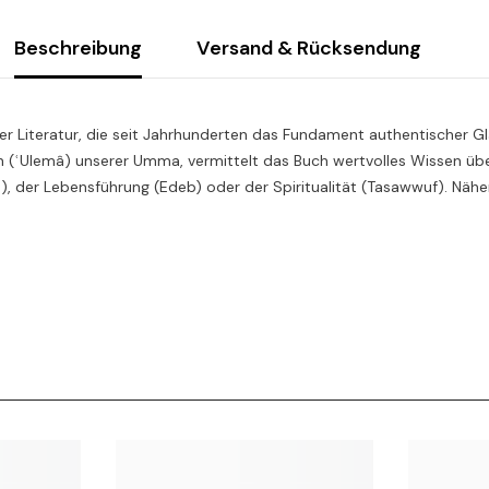
Beschreibung
Versand & Rücksendung
r Literatur, die seit Jahrhunderten das Fundament authentischer Gl
n (ʿUlemâ) unserer Umma, vermittelt das Buch wertvolles Wissen über
h), der Lebensführung (Edeb) oder der Spiritualität (Tasawwuf). Nähe