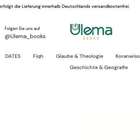
Zum Inhalt springen
ferung innerhalb Deutschlands versandkostenfrei.
Folgen Sie uns auf
@Ulema_books
DATES
Fiqh
Glaube & Theologie
Koranwis
Geschichte & Geografie