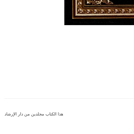
‏ ‏هذا الكتاب مجلدين من دار الإرشاد