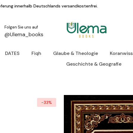
Zum Inhalt springen
Deutschlands versandkostenfrei.
KAUF AUF R
Folgen Sie uns auf
@Ulema_books
DATES
Fiqh
Glaube & Theologie
Koranwis
Geschichte & Geografie
-33%