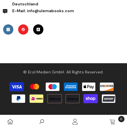
Deutschland
E-Mail: info@ulemabooks.com
© Erol Medien GmbH. All Rights Reserved.
Zahlungsmethoden
0
0