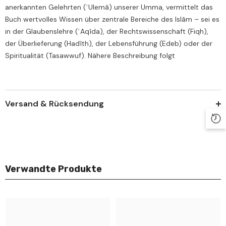
anerkannten Gelehrten (ʿUlemâ) unserer Umma, vermittelt das
Buch wertvolles Wissen über zentrale Bereiche des Islâm – sei es
in der Glaubenslehre (ʿAqîda), der Rechtswissenschaft (Fiqh),
der Überlieferung (Hadîth), der Lebensführung (Edeb) oder der
Spiritualität (Tasawwuf). Nähere Beschreibung folgt
Versand & Rücksendung
Verwandte Produkte