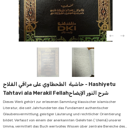
Verkauf
Verkauf
‏حاشية ‏ الطحطاوي على مراقي الفلاح - Hashiyetu
Tahtavi ala Merakil Fellahشرح النور الإيضاح
Dieses Werk gehört zur erlesenen Sammlung klassischer islamischer
Literatur, die seit Jahrhunderten das Fundament authentischer
Glaubensvermittlung, geistiger Läuterung und rechtlicher Orientierung
bildet. Verfasst von einem der anerkannten Gelehrten (ʿUlemâ) unserer
Umma, vermittelt das Buch wertvolles Wissen über zentrale Bereiche des...