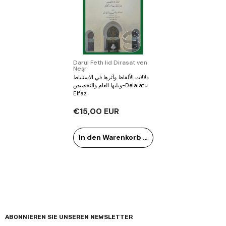
Verkäufer:
Darül Feth lid Dirasat ven
Neşr
دلالات الألفاظ وأثرها في الاستنباط
ويليها العام والتخصيص-Delalatu
Elfaz
€15,00 EUR
In den Warenkorb legen
ABONNIEREN SIE UNSEREN NEWSLETTER