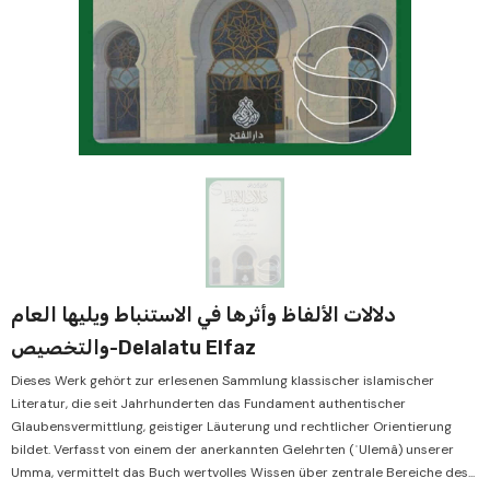
Verkauf
دلالات الألفاظ وأثرها في الاستنباط ويليها العام
والتخصيص-Delalatu Elfaz
Dieses Werk gehört zur erlesenen Sammlung klassischer islamischer
Literatur, die seit Jahrhunderten das Fundament authentischer
Glaubensvermittlung, geistiger Läuterung und rechtlicher Orientierung
bildet. Verfasst von einem der anerkannten Gelehrten (ʿUlemâ) unserer
Umma, vermittelt das Buch wertvolles Wissen über zentrale Bereiche des...