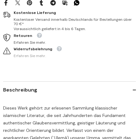
Elfaz
Elfaz
Kostenlose Lieferung
Kostenloser Versand innerhalb Deutschlands für Bestellungen über
70 €*
Voraussichtlich geliefert in 4 bis 6 Tagen.
Retouren
Erfahren Sie mehr.
Widerrufsbelehrung
Erfahren Sie mehr.
Beschreibung
Dieses Werk gehört zur erlesenen Sammlung klassischer
islamischer Literatur, die seit Jahrhunderten das Fundament
authentischer Glaubensvermittlung, geistiger Läuterung und
rechtlicher Orientierung bildet. Verfasst von einem der
anerkannten Gelehrten (ʿUlemâ) unserer Umma, vermittelt das