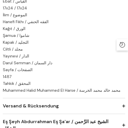
Ebat / القياس
17x24 / 17x24
İlim / الموضوع
Hanefi Fıkhı / الفقه الحنفي
Kağıt / الورق
Şamua / شاموا
Kapak / التجليد
Ciltli / مجلد
Yayınevi / الدار
Darul Semman / دار السمان
Sayfa / الصفحات
1487
Tahkik / المحقق
Muhammed Halid Muhammed El Harse / محمد خالد محمد الخرسة
Versand & Rücksendung
Eş Şeyh Abdurrahman Eş Şa'ar / الشيخ عبد الرَّحمن