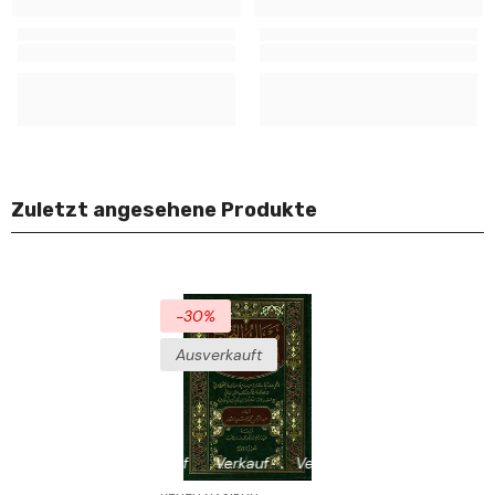
Zuletzt angesehene Produkte
-30%
Ausverkauft
Verkauf
Verkauf
Verkauf
Verkauf
Verkau