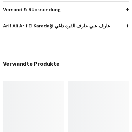
Versand & Rücksendung
Arif Ali Arif El Karadaği عارف علي عارف القره داغي
Verwandte Produkte