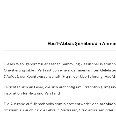
Dieses Werk gehört zur erlesenen Sammlung klassischer islamische
Orientierung bildet. Verfasst von einem der anerkannten Gelehrte
(ʿAqîda), der Rechtswissenschaft (Fiqh), der Überlieferung (Hadît
Es richtet sich an Leser, die sich aufrichtig um Erkenntnis (ʿIlm) 
Inspiration für Herz und Verstand.
Die Ausgabe auf Ulemabooks.com bietet entweder den
arabisch
Studium als auch für die Lehre in Medresen, Studienkreisen ode