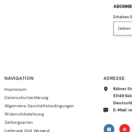
ABONNIE
Erhalten 
Geben S
NAVIGATION
ADRESSE
Kölner St
Impressum
51149 Köl
Datenschutzerklärung
Deutsch
Allgemeine Geschäftsbedingungen
E-Mail:
Widerrufsbelehrung
Zahlungsarten
Lieferung Und Versand