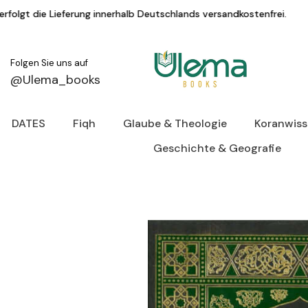
Zum Inhalt springen
innerhalb Deutschlands versandkostenfrei.
KA
Folgen Sie uns auf
@Ulema_books
DATES
Fiqh
Glaube & Theologie
Koranwis
Geschichte & Geografie