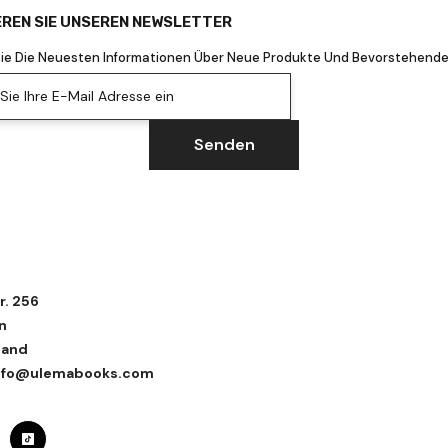
REN SIE UNSEREN NEWSLETTER
Sie Die Neuesten Informationen Über Neue Produkte Und Bevorstehende
ie Ihre E-Mail Adresse ein
Senden
r. 256
n
land
 info@ulemabooks.com