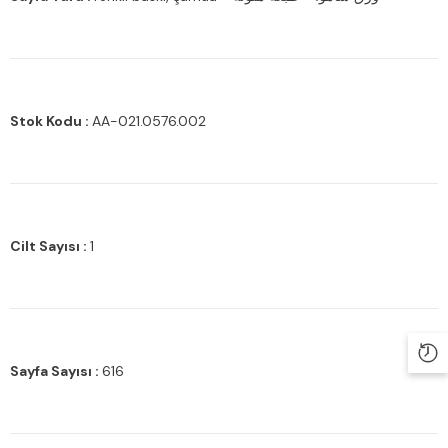
Stok Kodu :
AA-021.0576.002
Cilt Sayısı :
1
Sayfa Sayısı :
616