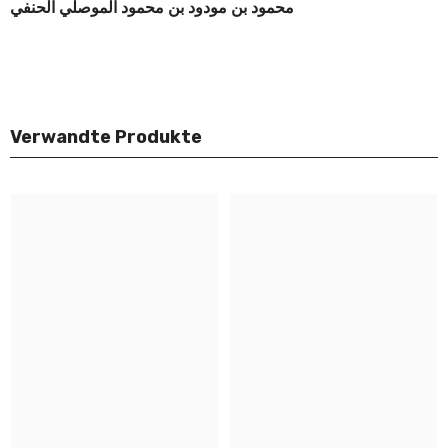
محمود بن مودود بن محمود الموصلي الحنفي
Verwandte Produkte