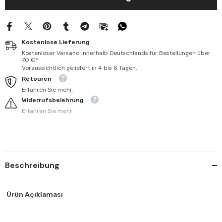
muhtasar-
muhtasar-
الفوائد
الفوائد
المشتملة
المشتملة
على
على
مسائل
مسائل
Kostenlose Lieferung
المختصر
المختصر
Kostenloser Versand innerhalb Deutschlands für Bestellungen über
70 €*
Voraussichtlich geliefert in 4 bis 6 Tagen.
Retouren
Erfahren Sie mehr.
Widerrufsbelehrung
Erfahren Sie mehr.
Beschreibung
Ürün Açıklaması