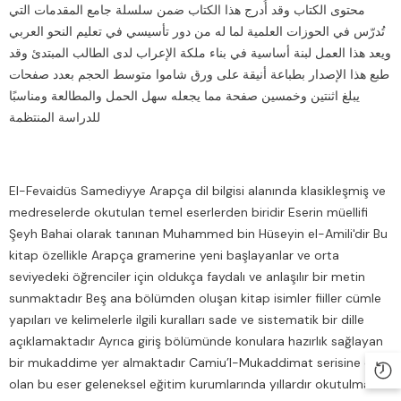
محتوى الكتاب وقد أُدرج هذا الكتاب ضمن سلسلة جامع المقدمات التي
تُدرّس في الحوزات العلمية لما له من دور تأسيسي في تعليم النحو العربي
ويعد هذا العمل لبنة أساسية في بناء ملكة الإعراب لدى الطالب المبتدئ وقد
طبع هذا الإصدار بطباعة أنيقة على ورق شاموا متوسط الحجم بعدد صفحات
يبلغ اثنتين وخمسين صفحة مما يجعله سهل الحمل والمطالعة ومناسبًا
للدراسة المنتظمة
El-Fevaidüs Samediyye Arapça dil bilgisi alanında klasikleşmiş ve
medreselerde okutulan temel eserlerden biridir Eserin müellifi
Şeyh Bahai olarak tanınan Muhammed bin Hüseyin el-Amili'dir Bu
kitap özellikle Arapça gramerine yeni başlayanlar ve orta
seviyedeki öğrenciler için oldukça faydalı ve anlaşılır bir metin
sunmaktadır Beş ana bölümden oluşan kitap isimler fiiller cümle
yapıları ve kelimelerle ilgili kuralları sade ve sistematik bir dille
açıklamaktadır Ayrıca giriş bölümünde konulara hazırlık sağlayan
bir mukaddime yer almaktadır Camiu’l-Mukaddimat serisine dâhil
olan bu eser geleneksel eğitim kurumlarında yıllardır okutulmakta