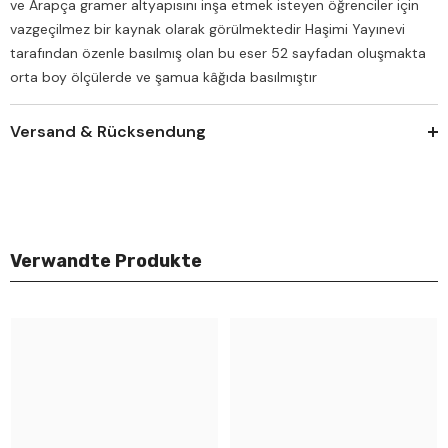
ve Arapça gramer altyapısını inşa etmek isteyen öğrenciler için
vazgeçilmez bir kaynak olarak görülmektedir Haşimi Yayınevi
tarafından özenle basılmış olan bu eser 52 sayfadan oluşmakta
orta boy ölçülerde ve şamua kâğıda basılmıştır
Versand & Rücksendung
Verwandte Produkte