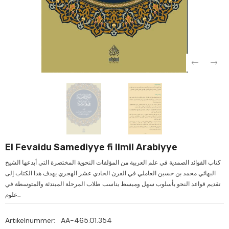
Verkauf
Ver
El Fevaidu Samediyye fi Ilmil Arabiyye
كتاب الفوائد الصمدية في علم العربية من المؤلفات النحوية المختصرة التي أبدعها الشيخ
البهائي محمد بن حسين العاملي في القرن الحادي عشر الهجري يهدف هذا الكتاب إلى
تقديم قواعد النحو بأسلوب سهل ومبسط يناسب طلاب المرحلة المبتدئة والمتوسطة في
علوم...
Artikelnummer:
AA-465.01.354