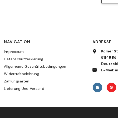
NAVIGATION
ADRESSE
Kölner St
Impressum
51149 Köl
Datenschutzerklärung
Deutsch
Allgemeine Geschäftsbedingungen
E-Mail:
Widerrufsbelehrung
Zahlungsarten
Lieferung Und Versand