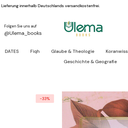
Zum Inhalt springen
 Deutschlands versandkostenfrei.
KAUF AUF R
Folgen Sie uns auf
@Ulema_books
DATES
Fiqh
Glaube & Theologie
Koranwis
Geschichte & Geografie
-33%