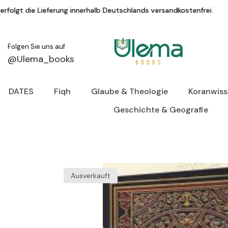
Zum Inhalt springen
g innerhalb Deutschlands versandkostenfrei.
Folgen Sie uns auf
@Ulema_books
DATES
Fiqh
Glaube & Theologie
Koranwis
Geschichte & Geografie
Ausverkauft