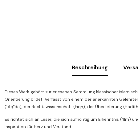
Beschreibung
Vers
Dieses Werk gehört zur erlesenen Sammlung klassischer islamische
Orientierung bildet. Verfasst von einem der anerkannten Gelehrte
(ʿAqîda), der Rechtswissenschaft (Fiqh), der Überlieferung (Hadît
Es richtet sich an Leser, die sich aufrichtig um Erkenntnis (ʿIlm) 
Inspiration für Herz und Verstand.