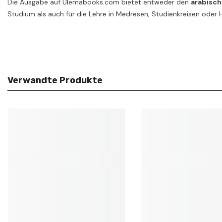
Die Ausgabe auf Ulemabooks.com bietet entweder den
arabisch
Studium als auch für die Lehre in Medresen, Studienkreisen ode
Verwandte Produkte