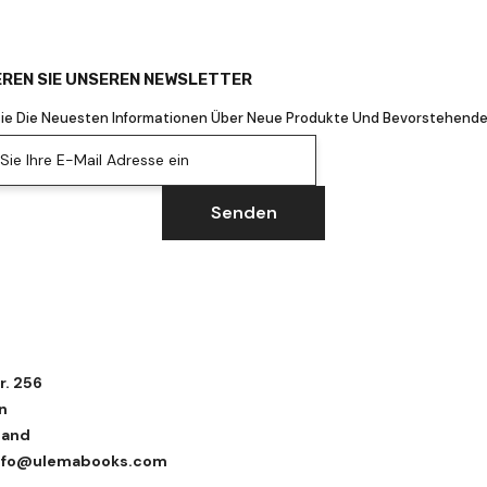
REN SIE UNSEREN NEWSLETTER
Sie Die Neuesten Informationen Über Neue Produkte Und Bevorstehende
ie Ihre E-Mail Adresse ein
Senden
r. 256
n
land
 info@ulemabooks.com