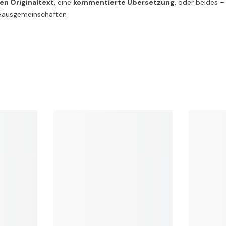
en Originaltext
, eine
kommentierte Übersetzung
, oder beides –
r Hausgemeinschaften