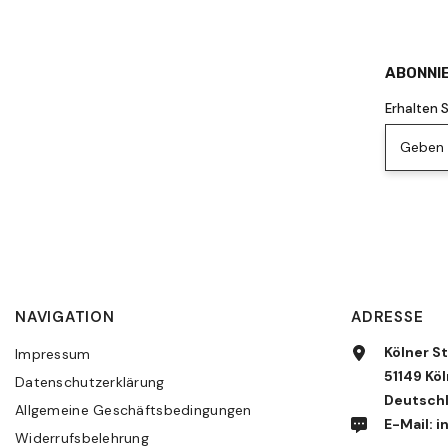
ABONNIE
Erhalten 
Geben S
NAVIGATION
ADRESSE
Kölner St
Impressum
51149 Köl
Datenschutzerklärung
Deutsch
Allgemeine Geschäftsbedingungen
E-Mail:
Widerrufsbelehrung