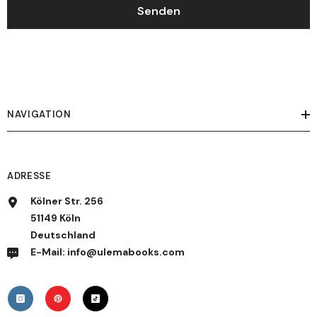
Senden
NAVIGATION
ADRESSE
Kölner Str. 256
51149 Köln
Deutschland
E-Mail: info@ulemabooks.com