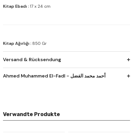
Kitap Ebadı :
17 x 24 cm
Kitap Ağırlığı :
850 Gr
Versand & Rücksendung
Ahmed Muhammed El-Fadl - أحمد محمد الفضل
Verwandte Produkte