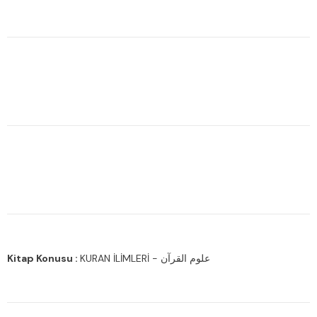
Kitap Konusu :
KURAN İLİMLERİ - علوم القرآن