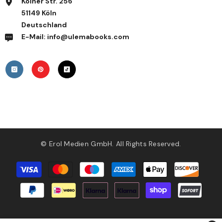
Kölner Str. 256
51149 Köln
Deutschland
E-Mail: info@ulemabooks.com
© Erol Medien GmbH. All Rights Reserved.
Zahlungsmethoden