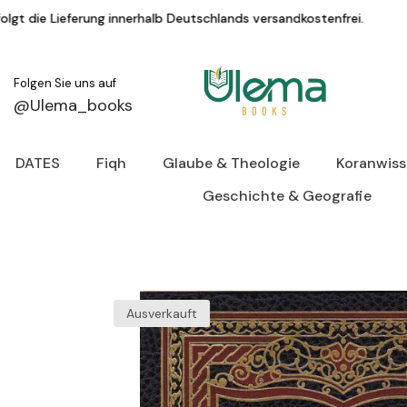
Zum Inhalt springen
nerhalb Deutschlands versandkostenfrei.
KAU
Folgen Sie uns auf
@Ulema_books
DATES
Fiqh
Glaube & Theologie
Koranwis
Geschichte & Geografie
Ausverkauft