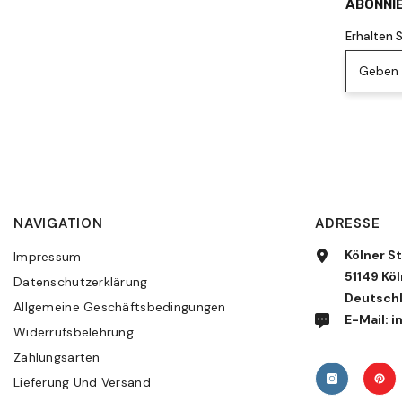
ABONNIE
Erhalten 
Geben S
NAVIGATION
ADRESSE
Kölner St
Impressum
51149 Köl
Datenschutzerklärung
Deutsch
Allgemeine Geschäftsbedingungen
E-Mail:
Widerrufsbelehrung
Zahlungsarten
Lieferung Und Versand