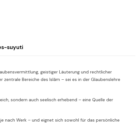
es-suyuti
aubensvermittlung, geistiger Läuterung und rechtlicher
 zentrale Bereiche des Islâm – sei es in der Glaubenslehre
hrreich, sondern auch seelisch erhebend – eine Quelle der
 je nach Werk – und eignet sich sowohl für das persönliche