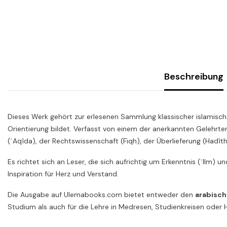
Beschreibung
Dieses Werk gehört zur erlesenen Sammlung klassischer islamische
Orientierung bildet. Verfasst von einem der anerkannten Gelehrte
(ʿAqîda), der Rechtswissenschaft (Fiqh), der Überlieferung (Hadît
Es richtet sich an Leser, die sich aufrichtig um Erkenntnis (ʿIlm) 
Inspiration für Herz und Verstand.
Die Ausgabe auf Ulemabooks.com bietet entweder den
arabisch
Studium als auch für die Lehre in Medresen, Studienkreisen ode