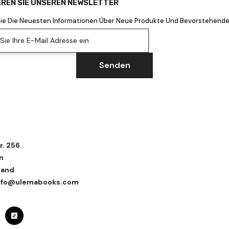
REN SIE UNSEREN NEWSLETTER
Sie Die Neuesten Informationen Über Neue Produkte Und Bevorstehende
ie Ihre E-Mail Adresse ein
Senden
r. 256
n
land
 info@ulemabooks.com