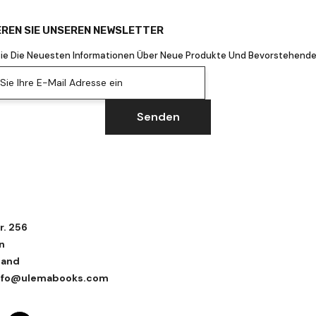
REN SIE UNSEREN NEWSLETTER
Sie Die Neuesten Informationen Über Neue Produkte Und Bevorstehende
ie Ihre E-Mail Adresse ein
Senden
r. 256
n
land
 info@ulemabooks.com