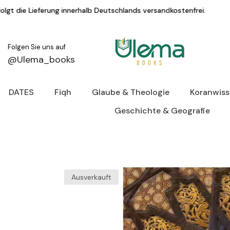
Zum Inhalt springen
 innerhalb Deutschlands versandkostenfrei.
K
Folgen Sie uns auf
@Ulema_books
DATES
Fiqh
Glaube & Theologie
Koranwis
Geschichte & Geografie
Ausverkauft