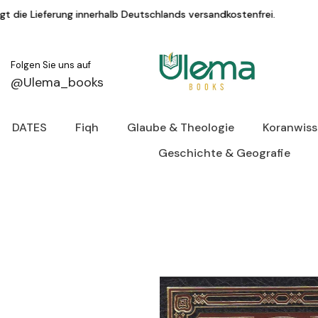
Zum Inhalt springen
 innerhalb Deutschlands versandkostenfrei.
Folgen Sie uns auf
@Ulema_books
DATES
Fiqh
Glaube & Theologie
Koranwis
Geschichte & Geografie