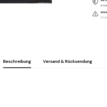
Ret
Erfa
Wid
Erfa
Beschreibung
Versand & Rücksendung