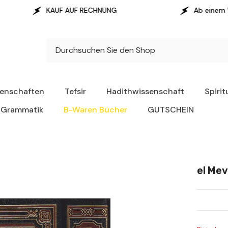
KAUF AUF RECHNUNG
Ab einem Warenwert von 1
senschaften
Tefsir
Hadithwissenschaft
Spirit
Grammatik
B-Waren Bücher
GUTSCHEIN
el Mev