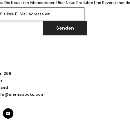
Sie Die Neuesten Informationen Über Neue Produkte Und Bevorstehende
ie Ihre E-Mail Adresse ein
Senden
r. 256
n
land
 info@ulemabooks.com