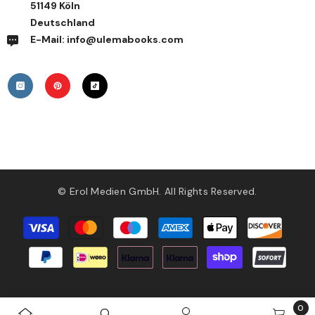
51149 Köln
Deutschland
E-Mail: info@ulemabooks.com
© Erol Medien GmbH. All Rights Reserved.
Zahlungsmethoden
0