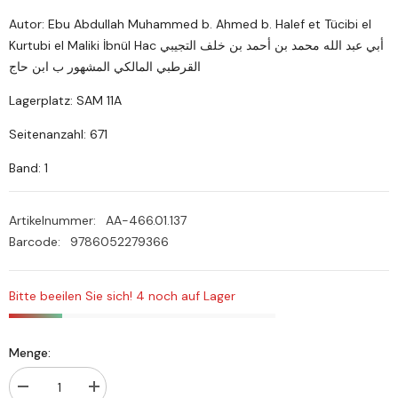
Autor: Ebu Abdullah Muhammed b. Ahmed b. Halef et Tücibi el
Kurtubi el Maliki İbnül Hac أبي عبد الله محمد بن أحمد بن خلف التجيبي
القرطبي المالكي المشهور ب ابن حاج
Lagerplatz: SAM 11A
Seitenanzahl: 671
Band: 1
Artikelnummer:
AA-466.01.137
Barcode:
9786052279366
Bitte beeilen Sie sich! 4 noch auf Lager
Menge:
Menge
Menge