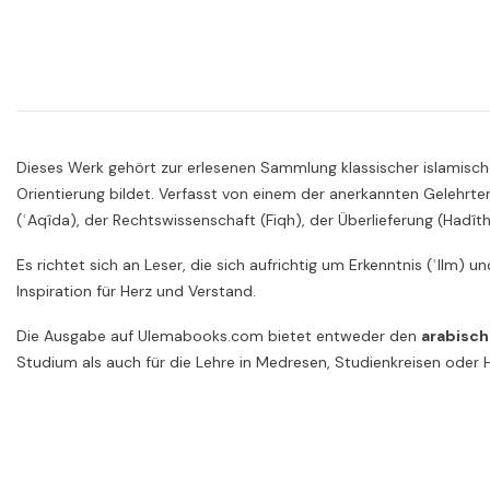
Dieses Werk gehört zur erlesenen Sammlung klassischer islamische
Orientierung bildet. Verfasst von einem der anerkannten Gelehrte
(ʿAqîda), der Rechtswissenschaft (Fiqh), der Überlieferung (Hadît
Es richtet sich an Leser, die sich aufrichtig um Erkenntnis (ʿIlm) 
Inspiration für Herz und Verstand.
Die Ausgabe auf Ulemabooks.com bietet entweder den
arabisch
Studium als auch für die Lehre in Medresen, Studienkreisen ode