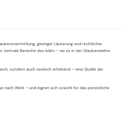
aubensvermittlung, geistiger Läuterung und rechtlicher
 zentrale Bereiche des Islâm – sei es in der Glaubenslehre
hrreich, sondern auch seelisch erhebend – eine Quelle der
 je nach Werk – und eignet sich sowohl für das persönliche