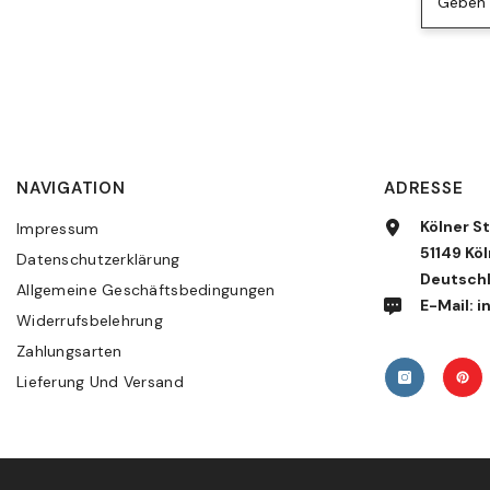
Geben S
NAVIGATION
ADRESSE
Kölner St
Impressum
51149 Köl
Datenschutzerklärung
Deutsch
Allgemeine Geschäftsbedingungen
E-Mail:
Widerrufsbelehrung
Zahlungsarten
Lieferung Und Versand