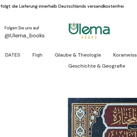
Zum Inhalt springen
erhalb Deutschlands versandkostenfrei.
KAUF
Folgen Sie uns auf
@Ulema_books
DATES
Fiqh
Glaube & Theologie
Koranwis
Geschichte & Geografie