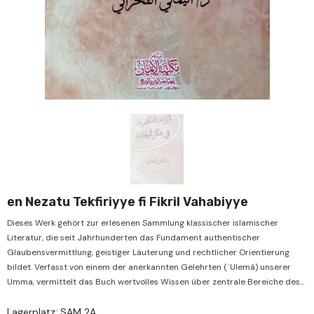
Verkauf
Verkauf
en Nezatu Tekfiriyye fi Fikril Vahabiyye
Dieses Werk gehört zur erlesenen Sammlung klassischer islamischer
Literatur, die seit Jahrhunderten das Fundament authentischer
Glaubensvermittlung, geistiger Läuterung und rechtlicher Orientierung
bildet. Verfasst von einem der anerkannten Gelehrten (ʿUlemâ) unserer
Umma, vermittelt das Buch wertvolles Wissen über zentrale Bereiche des...
Lagerplatz: SAM 2A