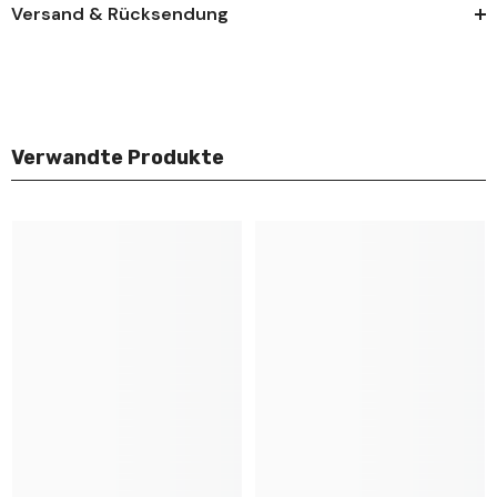
Versand & Rücksendung
Verwandte Produkte