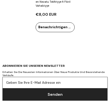
en Nezatu Tekfiriyye fi Fikril
Vahabiyye
€8,00 EUR
Benachrichtigen Sie mich
ABONNIEREN SIE UNSEREN NEWSLETTER
Erhalten Sie Die Neuesten Informationen Über Neue Produkte Und Bevorstehende
Verkäufe.
Geben Sie Ihre E-Mail Adresse ein
Senden