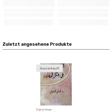
Zuletzt angesehene Produkte
Ausverkauft
Verkäufer:
Darul Iman