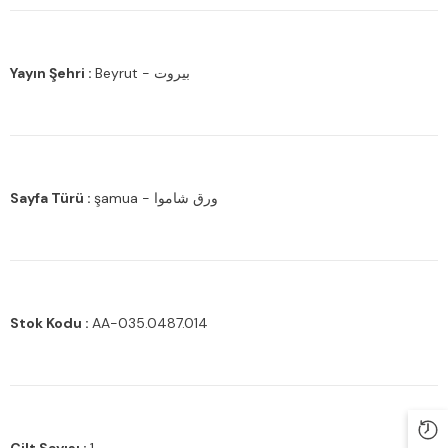
Yayın Şehri :
Beyrut - بيروت
Sayfa Türü :
şamua - ورق شاموا
Stok Kodu :
AA-035.0487.014