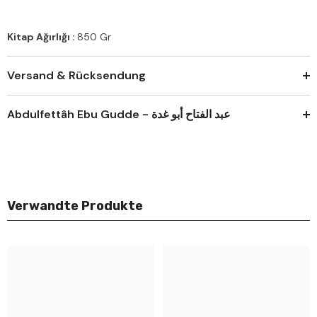
Kitap Ağırlığı :
850 Gr
Versand & Rücksendung
Abdulfettâh Ebu Gudde - عبد الفتاح أبو غدة
Verwandte Produkte