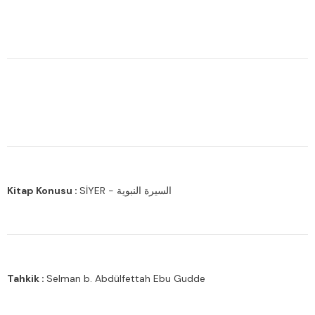
Kitap Konusu :
SİYER - السيرة النبوية
Tahkik :
Selman b. Abdülfettah Ebu Gudde