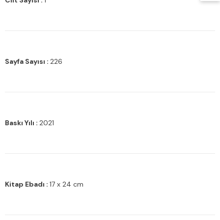
Cilt Sayısı :
1
Sayfa Sayısı :
226
Baskı Yılı :
2021
Kitap Ebadı :
17 x 24 cm