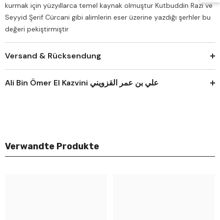
kurmak için yüzyıllarca temel kaynak olmuştur Kutbuddin Razi ve
Seyyid Şerif Cürcani gibi alimlerin eser üzerine yazdığı şerhler bu
değeri pekiştirmiştir
Versand & Rücksendung
Ali Bin Ömer El Kazvini علي بن عمر القزويني
Verwandte Produkte