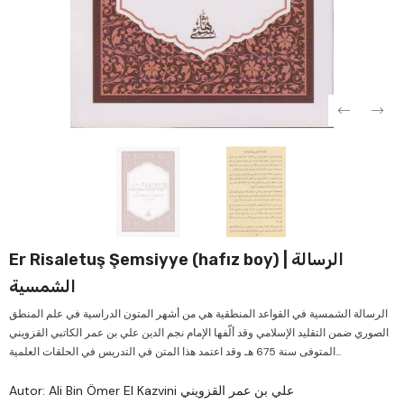
Verkauf
Ve
Er Risaletuş Şemsiyye (hafız boy) | الرسالة
الشمسية
الرسالة الشمسية في القواعد المنطقية هي من أشهر المتون الدراسية في علم المنطق
الصوري ضمن التقليد الإسلامي وقد ألّفها الإمام نجم الدين علي بن عمر الكاتبي القزويني
المتوفى سنة 675 هـ وقد اعتمد هذا المتن في التدريس في الحلقات العلمية...
Autor: Ali Bin Ömer El Kazvini علي بن عمر القزويني