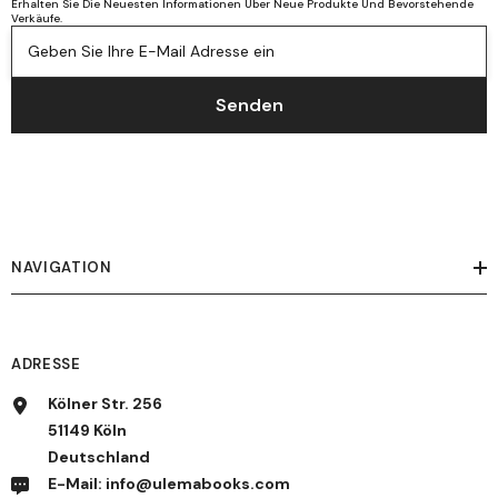
Erhalten Sie Die Neuesten Informationen Über Neue Produkte Und Bevorstehende
Verkäufe.
Geben Sie Ihre E-Mail Adresse ein
Senden
NAVIGATION
ADRESSE
Kölner Str. 256
51149 Köln
Deutschland
E-Mail: info@ulemabooks.com