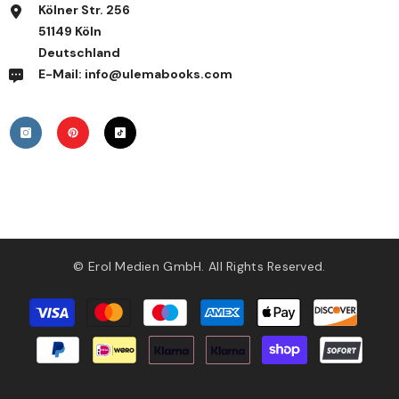
Kölner Str. 256
51149 Köln
Deutschland
E-Mail: info@ulemabooks.com
© Erol Medien GmbH. All Rights Reserved.
Zahlungsmethoden