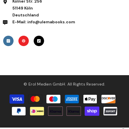
Kölner Str. 256
51149 Köln
Deutschland
E-Mail: info@ulemabooks.com
© Erol Medien GmbH. All Rights Reserved.
Zahlungsmethoden