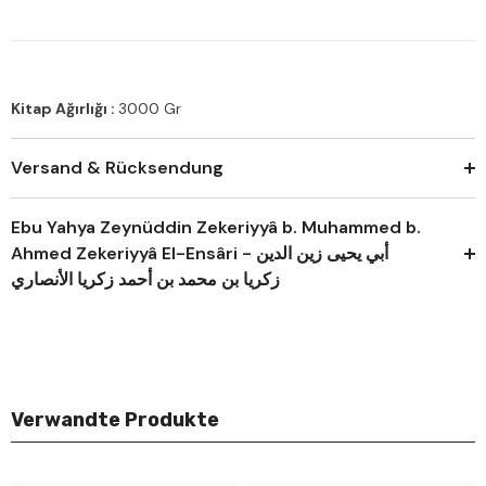
Kitap Ağırlığı :
3000 Gr
Versand & Rücksendung
Ebu Yahya Zeynüddin Zekeriyyâ b. Muhammed b.
Ahmed Zekeriyyâ El-Ensâri - أبي يحيى زين الدين
زكريا بن محمد بن أحمد زكريا الأنصاري
Verwandte Produkte