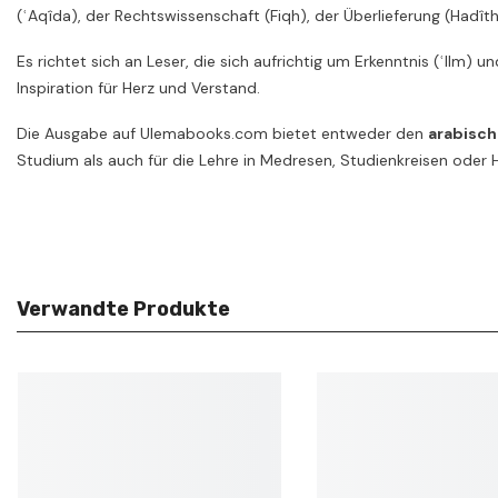
(ʿAqîda), der Rechtswissenschaft (Fiqh), der Überlieferung (Hadît
Es richtet sich an Leser, die sich aufrichtig um Erkenntnis (ʿIlm) 
Inspiration für Herz und Verstand.
Die Ausgabe auf Ulemabooks.com bietet entweder den
arabisch
Studium als auch für die Lehre in Medresen, Studienkreisen ode
Verwandte Produkte