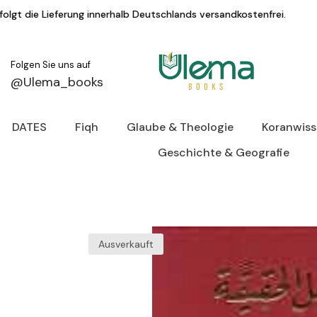
Zum Inhalt springen
nnerhalb Deutschlands versandkostenfrei.
KA
Folgen Sie uns auf
@Ulema_books
DATES
Fiqh
Glaube & Theologie
Koranwis
Geschichte & Geografie
Ausverkauft