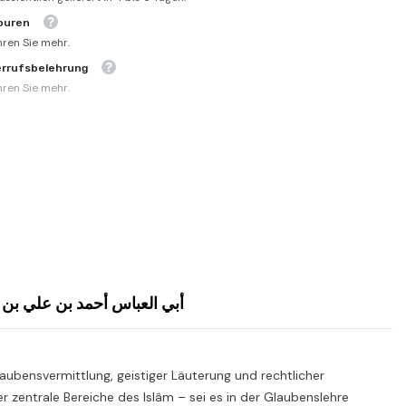
ouren
hren Sie mehr.
errufsbelehrung
hren Sie mehr.
ifai أبي العباس أحمد بن علي بن يحيى الحسين احمد الرفاعي
aubensvermittlung, geistiger Läuterung und rechtlicher
 zentrale Bereiche des Islâm – sei es in der Glaubenslehre