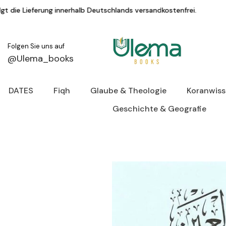
Zum Inhalt springen
lb Deutschlands versandkostenfrei.
KAUF AUF
Folgen Sie uns auf
@Ulema_books
DATES
Fiqh
Glaube & Theologie
Koranwis
Geschichte & Geografie