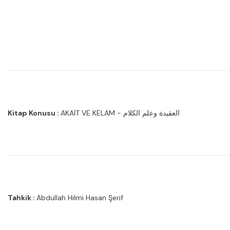
Kitap Konusu :
AKAİT VE KELAM - العقيدة وعلم الكلام
Tahkik :
Abdullah Hilmi Hasan Şerif