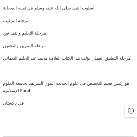
‏أسلوب النبي صلى الله عليه وسلم في تفقه الصحابة
‏مرحلة الترغيب
‏مرحلة التعليم والتف قيح
‏مرحلة التمرين والتحقيق
‏مرحلة التطبيق العملي يؤلف هذا الكتاب العلامة محمد عبد الحليم النعماني
‏هو رئيس قسم التخصص في علوم الحديث النبوي الشريف بجامعة العلوم
الإسلامية Karch
‏في باكستان