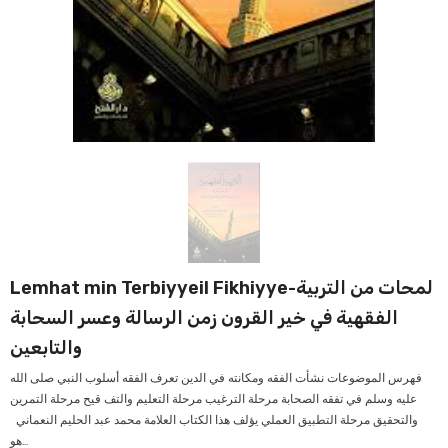
Lemhat min Terbiyyeil Fikhiyye-‏لمحات من التربية
الفقهية في خير القرون زمن الرسالة وعسر السحابة
والتابعين
‏فهرس الموضوعات ‏نشأت الفقه ومكانته في الدين ‏تعرف الفقه ‏أسلوب النبي صلى الله
عليه وسلم في تفقه الصحابة ‏مرحلة الترغيب ‏مرحلة التعليم والتف قيح ‏مرحلة التمرين
والتحقيق ‏مرحلة التطبيق العملي يؤلف هذا الكتاب العلامة محمد عبد الحليم النعماني
‏هو...