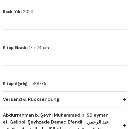
Baskı Yılı :
2023
Kitap Ebadı :
17 x 24 cm
Kitap Ağırlığı :
5100 Gr
Versand & Rücksendung
Abdurrahman b. Şeyhi Muhammed b. Süleyman
el-Geliboli Şeyhzade Damad Efendi - عبد الرحمن
بن شيخي محمد بن سليمان الكليبولي المعروف بـ شيخي