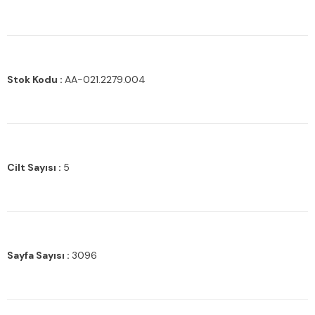
Stok Kodu :
AA-021.2279.004
Cilt Sayısı :
5
Sayfa Sayısı :
3096