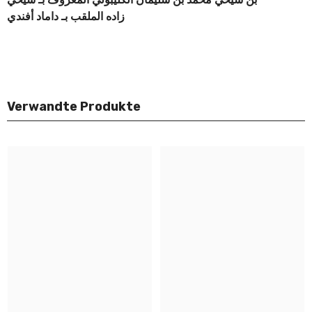
زاده الملقب بـ داماد أفندي
Verwandte Produkte