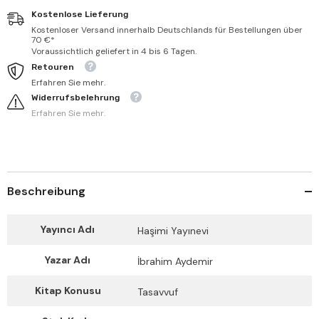
Kostenlose Lieferung
Kostenloser Versand innerhalb Deutschlands für Bestellungen über
70 €*
Voraussichtlich geliefert in 4 bis 6 Tagen.
Retouren
Erfahren Sie mehr.
Widerrufsbelehrung
Erfahren Sie mehr.
Beschreibung
Yayıncı Adı
Haşimi Yayınevi
Yazar Adı
İbrahim Aydemir
Kitap Konusu
Tasavvuf