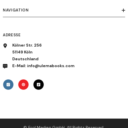
NAVIGATION
ADRESSE
Kölner Str. 256
51149 Köln
Deutschland
E-Mail: info@ulemabooks.com
© Erol Medien GmbH. All Rights Reserved.