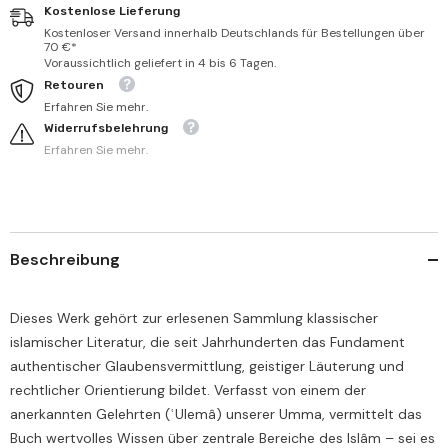
Kostenlose Lieferung
Kostenloser Versand innerhalb Deutschlands für Bestellungen über
70 €*
Voraussichtlich geliefert in 4 bis 6 Tagen.
Retouren
Erfahren Sie mehr.
Widerrufsbelehrung
Erfahren Sie mehr.
Beschreibung
Dieses Werk gehört zur erlesenen Sammlung klassischer
islamischer Literatur, die seit Jahrhunderten das Fundament
authentischer Glaubensvermittlung, geistiger Läuterung und
rechtlicher Orientierung bildet. Verfasst von einem der
anerkannten Gelehrten (ʿUlemâ) unserer Umma, vermittelt das
Buch wertvolles Wissen über zentrale Bereiche des Islâm – sei es