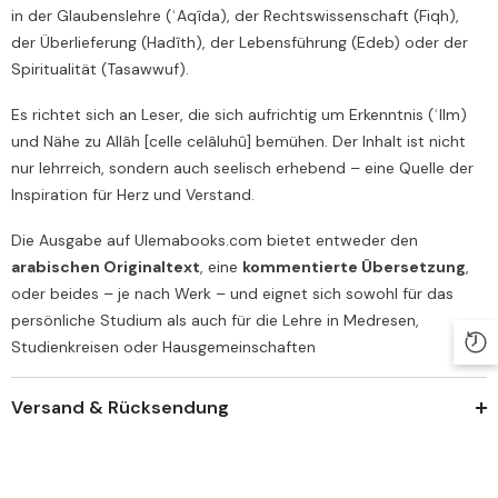
in der Glaubenslehre (ʿAqîda), der Rechtswissenschaft (Fiqh),
der Überlieferung (Hadîth), der Lebensführung (Edeb) oder der
Spiritualität (Tasawwuf).
Es richtet sich an Leser, die sich aufrichtig um Erkenntnis (ʿIlm)
und Nähe zu Allâh [celle celâluhû] bemühen. Der Inhalt ist nicht
nur lehrreich, sondern auch seelisch erhebend – eine Quelle der
Inspiration für Herz und Verstand.
Die Ausgabe auf Ulemabooks.com bietet entweder den
arabischen Originaltext
, eine
kommentierte Übersetzung
,
oder beides – je nach Werk – und eignet sich sowohl für das
persönliche Studium als auch für die Lehre in Medresen,
Studienkreisen oder Hausgemeinschaften
Versand & Rücksendung