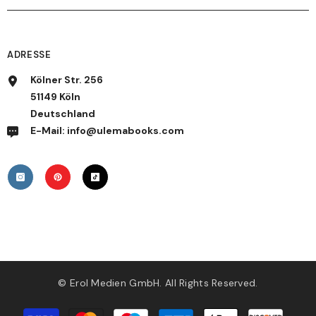
ADRESSE
Kölner Str. 256
51149 Köln
Deutschland
E-Mail: info@ulemabooks.com
© Erol Medien GmbH. All Rights Reserved.
Zahlungsmethoden