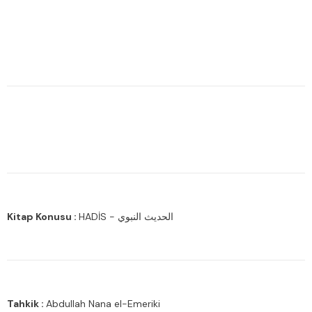
Kitap Konusu :
HADİS - الحديث النبوي
Tahkik :
Abdullah Nana el-Emeriki