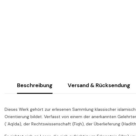
Beschreibung
Versand & Rücksendung
Dieses Werk gehört zur erlesenen Sammlung klassischer islamische
Orientierung bildet. Verfasst von einem der anerkannten Gelehrte
(ʿAqîda), der Rechtswissenschaft (Fiqh), der Überlieferung (Hadît