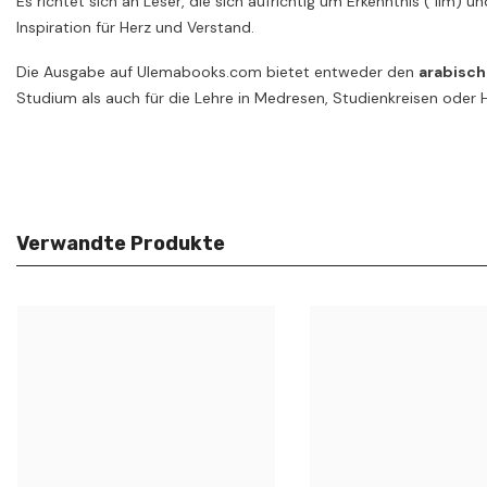
Es richtet sich an Leser, die sich aufrichtig um Erkenntnis (ʿIlm) 
Inspiration für Herz und Verstand.
Die Ausgabe auf Ulemabooks.com bietet entweder den
arabisch
Studium als auch für die Lehre in Medresen, Studienkreisen ode
Verwandte Produkte