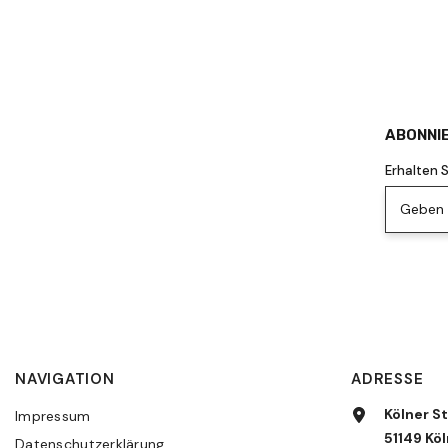
ABONNIE
Erhalten 
Geben S
NAVIGATION
ADRESSE
Kölner St
Impressum
51149 Köl
Datenschutzerklärung