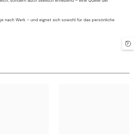
hrreich, sondern auch seelisch erhebend – eine Quelle der
 je nach Werk – und eignet sich sowohl für das persönliche