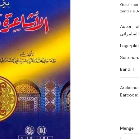
Gelehrten 
zentrale Be
Autor: Tah
لسامرائي
Lagerpla
Seitenanz
Band: 1
Artikeln
Barcode:
Menge: