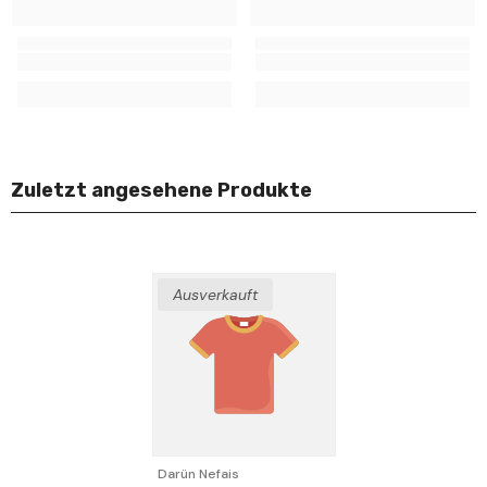
Zuletzt angesehene Produkte
Ausverkauft
Verkäufer:
Darün Nefais