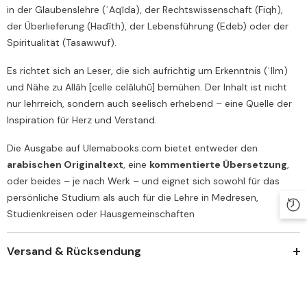
in der Glaubenslehre (ʿAqîda), der Rechtswissenschaft (Fiqh),
der Überlieferung (Hadîth), der Lebensführung (Edeb) oder der
Spiritualität (Tasawwuf).
Es richtet sich an Leser, die sich aufrichtig um Erkenntnis (ʿIlm)
und Nähe zu Allâh [celle celâluhû] bemühen. Der Inhalt ist nicht
nur lehrreich, sondern auch seelisch erhebend – eine Quelle der
Inspiration für Herz und Verstand.
Die Ausgabe auf Ulemabooks.com bietet entweder den
arabischen Originaltext
, eine
kommentierte Übersetzung
,
oder beides – je nach Werk – und eignet sich sowohl für das
persönliche Studium als auch für die Lehre in Medresen,
Studienkreisen oder Hausgemeinschaften
Versand & Rücksendung