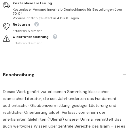
Kostenlose Lieferung
Kostenloser Versand innerhalb Deutschlands für Bestellungen über
70 €*
Voraussichtlich geliefert in 4 bis 6 Tagen.
Retouren
Erfahren Sie mehr.
Widerrufsbelehrung
Erfahren Sie mehr.
Beschreibung
Dieses Werk gehört zur erlesenen Sammlung klassischer
islamischer Literatur, die seit Jahrhunderten das Fundament
authentischer Glaubensvermittlung, geistiger Läuterung und
rechtlicher Orientierung bildet. Verfasst von einem der
anerkannten Gelehrten (ʿUlemâ) unserer Umma, vermittelt das
Buch wertvolles Wissen über zentrale Bereiche des Islâm – sei es