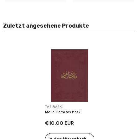
Zuletzt angesehene Produkte
Verkäufer:
TAS BASKI
Molla Cami tas baski
€10,00 EUR