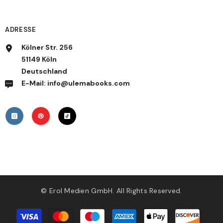
ADRESSE
Kölner Str. 256
51149 Köln
Deutschland
E-Mail: info@ulemabooks.com
© Erol Medien GmbH. All Rights Reserved.
Zahlungsmethoden