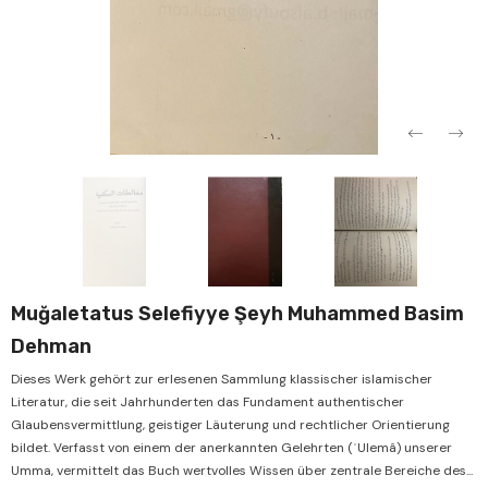
Verkauf
Verka
Muğaletatus Selefiyye Şeyh Muhammed Basim
Dehman
Dieses Werk gehört zur erlesenen Sammlung klassischer islamischer
Literatur, die seit Jahrhunderten das Fundament authentischer
Glaubensvermittlung, geistiger Läuterung und rechtlicher Orientierung
bildet. Verfasst von einem der anerkannten Gelehrten (ʿUlemâ) unserer
Umma, vermittelt das Buch wertvolles Wissen über zentrale Bereiche des...