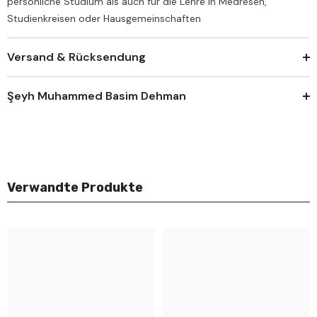
persönliche Studium als auch für die Lehre in Medresen,
Studienkreisen oder Hausgemeinschaften
Versand & Rücksendung
Şeyh Muhammed Basim Dehman
Verwandte Produkte