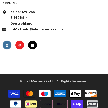
ADRESSE
Kölner Str. 256
51149 Köln
Deutschland
E-Mail: info@ulemabooks.com
© Erol Medien GmbH. All Rights Reserved.
Zahlungsmethoden