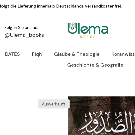
Zum Inhalt springen
lb Deutschlands versandkostenfrei.
KAUF AUF
Folgen Sie uns auf
@Ulema_books
DATES
Fiqh
Glaube & Theologie
Koranwis
Geschichte & Geografie
Ausverkauft