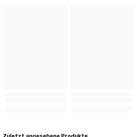
Zuletzt angesehene Produkte