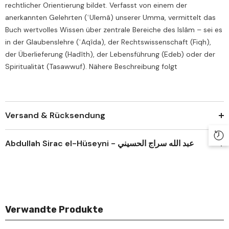
rechtlicher Orientierung bildet. Verfasst von einem der
anerkannten Gelehrten (ʿUlemâ) unserer Umma, vermittelt das
Buch wertvolles Wissen über zentrale Bereiche des Islâm – sei es
in der Glaubenslehre (ʿAqîda), der Rechtswissenschaft (Fiqh),
der Überlieferung (Hadîth), der Lebensführung (Edeb) oder der
Spiritualität (Tasawwuf). Nähere Beschreibung folgt
Versand & Rücksendung
Abdullah Sirac el-Hüseyni - عبد الله سراج الحسيني
Verwandte Produkte