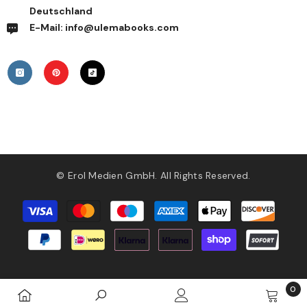
Deutschland
E-Mail: info@ulemabooks.com
© Erol Medien GmbH. All Rights Reserved.
Zahlungsmethoden
0
0