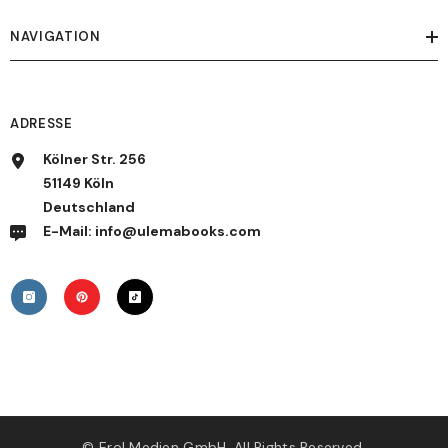
NAVIGATION
ADRESSE
Kölner Str. 256
51149 Köln
Deutschland
E-Mail: info@ulemabooks.com
© Erol Medien GmbH. All Rights Reserved.