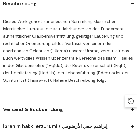
Beschreibung
Dieses Werk gehört zur erlesenen Sammlung klassischer
islamischer Literatur, die seit Jahrhunderten das Fundament
authentischer Glaubensvermittlung, geistiger Läuterung und
rechtlicher Orientierung bildet. Verfasst von einem der
anerkannten Gelehrten (ʿUlemâ) unserer Umma, vermittelt das
Buch wertvolles Wissen über zentrale Bereiche des Islâm – sei es
in der Glaubenslehre (ʿAqîda), der Rechtswissenschaft (Fiqh),
der Überlieferung (Hadîth), der Lebensführung (Edeb) oder der
Spiritualität (Tasawwuf). Nähere Beschreibung folgt
Versand & Rücksendung
İbrahim hakkı erzurumi / إبراهيم حقي الأرضومي