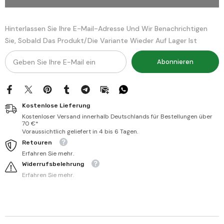
مناقب
مناقب
قطب
قطب
الأقطاب
الأقطاب
Hinterlassen Sie Ihre E-Mail-Adresse Und Wir Benachrichtigen
Sie, Sobald Das Produkt/die Variante Wieder Auf Lager Ist
Abonnieren
Kostenlose Lieferung
Kostenloser Versand innerhalb Deutschlands für Bestellungen über
70 €*
Voraussichtlich geliefert in 4 bis 6 Tagen.
Retouren
Erfahren Sie mehr.
Widerrufsbelehrung
Erfahren Sie mehr.